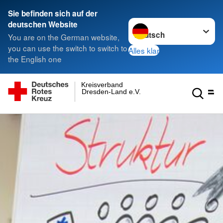
Sie befinden sich auf der
Sprache wechseln zu
deutschen Website
You are on the German website,
you can use the switch to switch to
Alles klar
the English one
Kreisverband
Dresden-Land e.V.