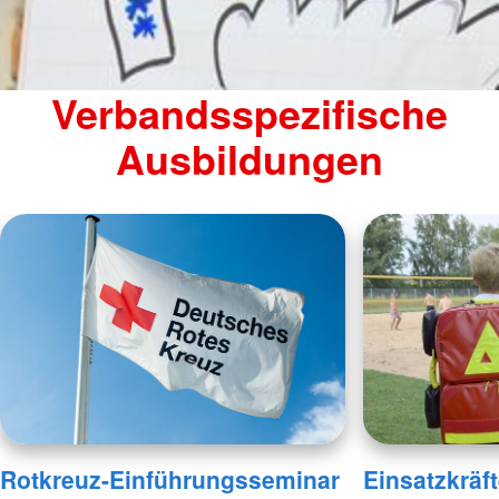
Verbandsspezifische
Ausbildungen
Rotkreuz-Einführungsseminar
Einsatzkräft