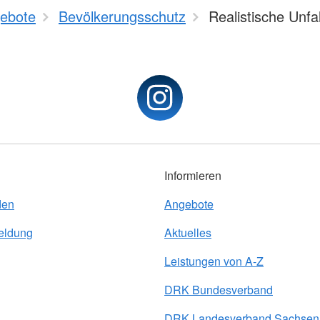
ebote
Bevölkerungsschutz
Realistische Unfal
Informieren
den
Angebote
eldung
Aktuelles
Leistungen von A-Z
DRK Bundesverband
DRK Landesverband Sachsen