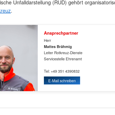
tische Unfalldarstellung (RUD) gehört organisatori
kreuz
.
Ansprechpartner
Herr
Mattes Brähmig
Leiter Rotkreuz-Dienste
Servicestelle Ehrenamt
Tel: +49 351 4390832
E-Mail schreiben