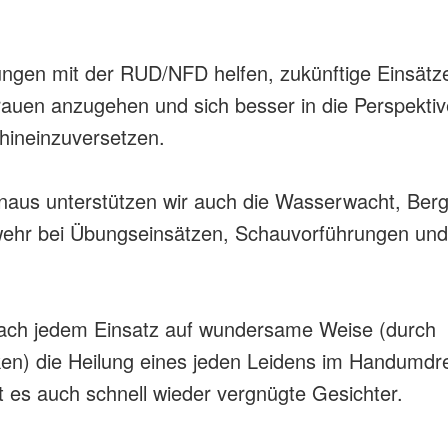
ngen mit der RUD/NFD helfen, zukünftige Einsätz
rauen anzugehen und sich besser in die Perspekti
 hineinzuversetzen.
naus unterstützen wir auch die Wasserwacht, Ber
wehr bei Übungseinsätzen, Schauvorführungen un
.
nach jedem Einsatz auf wundersame Weise (durch
en) die Heilung eines jeden Leidens im Handumdr
ibt es auch schnell wieder vergnügte Gesichter.