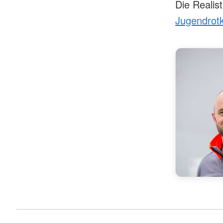
Die Realis
Jugendrot