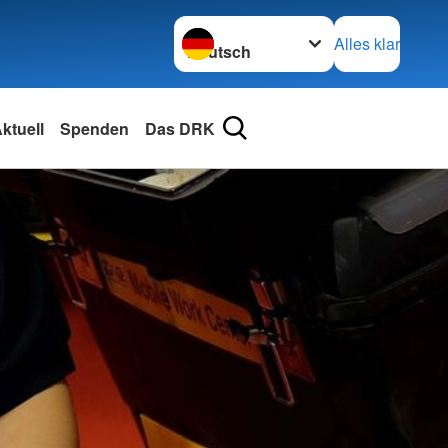
Sprache wechseln zu
Alles klar
ktuell
Spenden
Das DRK