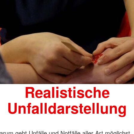
Realistische
Unfalldarstellung
rum geht Unfälle und Notfälle aller Art möglichst