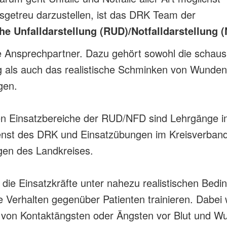
itsgetreu darzustellen, ist das DRK Team der
che Unfalldarstellung (RUD)/Notfalldarstellung 
ge Ansprechpartner. Dazu gehört sowohl die schaus
g als auch das realistische Schminken von Wunde
gen.
en Einsatzbereiche der RUD/NFD sind Lehrgänge i
enst des DRK und Einsatzübungen im Kreisverban
en des Landkreises.
die Einsatzkräfte unter nahezu realistischen Bed
ge Verhalten gegenüber Patienten trainieren. Dabei
 von Kontaktängsten oder Ängsten vor Blut und W