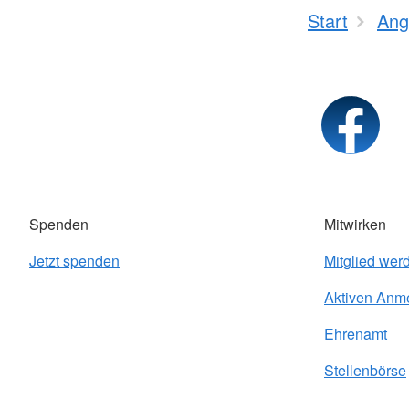
Start
Ang
Spenden
Mitwirken
Jetzt spenden
Mitglied wer
Aktiven Anm
Ehrenamt
Stellenbörse