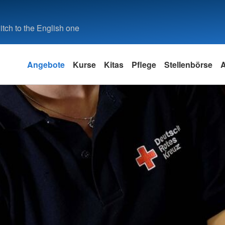
tch to the English one
Angebote
Kurse
Kitas
Pflege
Stellenbörse
A