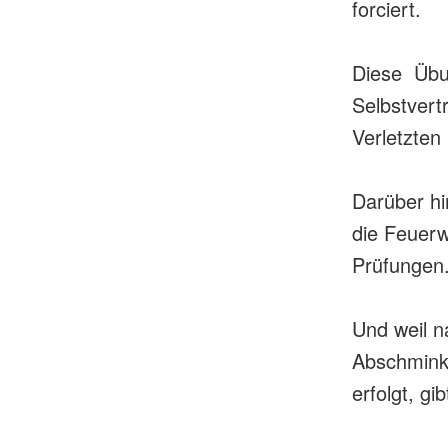
forciert.
Diese Übu
Selbstvert
Verletzten
Darüber hi
die Feuer
Prüfungen
Und weil 
Abschmink
erfolgt, g