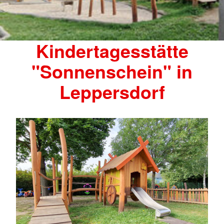
Kindertagesstätte
"Sonnenschein" in
Leppersdorf