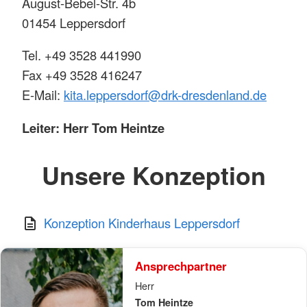
August-Bebel-Str. 4b
01454 Leppersdorf
Tel. +49 3528 441990
Fax +49 3528 416247
E-Mail:
kita.leppersdorf@drk-dresdenland.de
Leiter: Herr Tom Heintze
Unsere Konzeption
Konzeption Kinderhaus Leppersdorf
Ansprechpartner
Herr
Tom Heintze