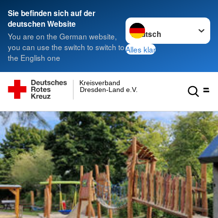
Sie befinden sich auf der
Sprache wechseln zu
deutschen Website
You are on the German website,
you can use the switch to switch to
Alles klar
the English one
Kreisverband
Dresden-Land e.V.