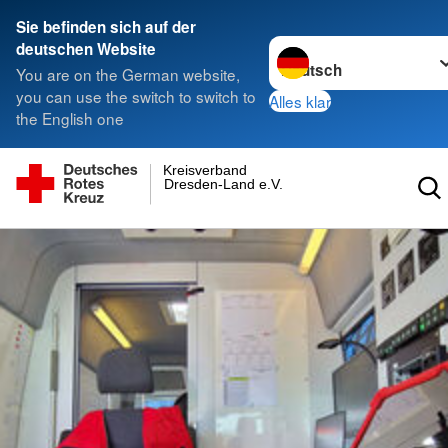
Sie befinden sich auf der
Sprache wechseln zu
deutschen Website
You are on the German website,
you can use the switch to switch to
Alles klar
the English one
Kreisverband
Dresden-Land e.V.