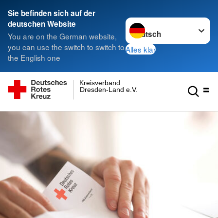
Sie befinden sich auf der
Sprache wechseln zu
deutschen Website
You are on the German website,
you can use the switch to switch to
Alles klar
the English one
Kreisverband
Dresden-Land e.V.