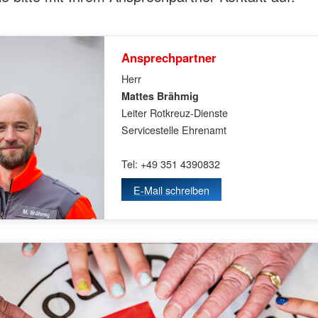
Ansprechpartner
Herr
Mattes Brähmig
Leiter Rotkreuz-Dienste
Servicestelle Ehrenamt
Tel: +49 351 4390832
E-Mail schreiben