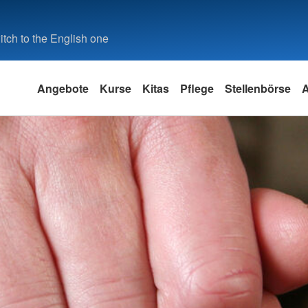
tch to the English one
Angebote
Kurse
Kitas
Pflege
Stellenbörse
A