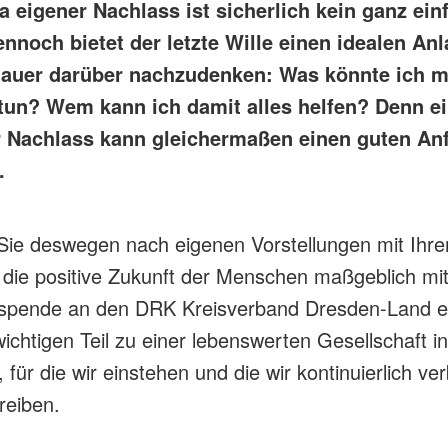
 eigener Nachlass ist sicherlich kein ganz ein
nnoch bietet der letzte Wille einen idealen An
auer darüber nachzudenken: Was könnte ich 
tun? Wem kann ich damit alles helfen? Denn ei
r Nachlass kann gleichermaßen einen guten An
.
Sie deswegen nach eigenen Vorstellungen mit Ihr
die positive Zukunft der Menschen maßgeblich mit.
spende an den DRK Kreisverband Dresden-Land e.
ichtigen Teil zu einer lebenswerten Gesellschaft in
 für die wir einstehen und die wir kontinuierlich ve
reiben.