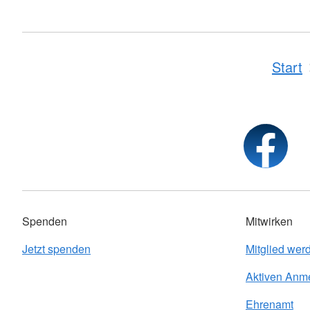
Start
Spenden
Mitwirken
Jetzt spenden
Mitglied wer
Aktiven Anm
Ehrenamt