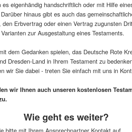
 es eigenhändig handschriftlich oder mit Hilfe eine
 Darüber hinaus gibt es auch das gemeinschaftlich
 den Erbvertrag oder einen Vertrag zugunsten Drit
Varianten zur Ausgestaltung eines Testaments.
mit dem Gedanken spielen, das Deutsche Rote Kr
and Dresden-Land in Ihrem Testament zu bedenken
n wir Sie dabei - treten Sie einfach mit uns in Kont
en wir Ihnen auch unseren kostenlosen Testa
zu.
Wie geht es weiter?
 bitte mit Ihrem Ansprechpartner Kontakt auf.