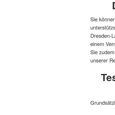
Sie können
unterstütz
Dresden-La
einem Ver
Sie zudem 
unserer Re
Te
Grundsätzl