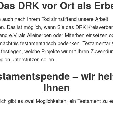
Das DRK vor Ort als Erb
 auch nach Ihrem Tod sinnstiftend unsere Arbeit
en. Das ist möglich, wenn Sie das DRK Kreisverba
nd e.V. als Alleinerben oder Miterben einsetzen o
mächtnis testamentarisch bedenken. Testamentari
festlegen, welche Projekte wir mit Ihren Zuwendu
gion unterstützen sollen.
stamentspende – wir hel
Ihnen
ich gibt es zwei Möglichkeiten, ein Testament zu er