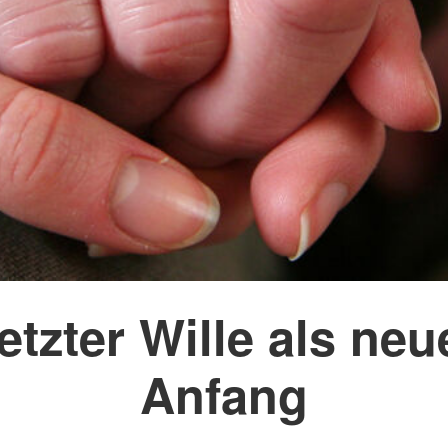
etzter Wille als neu
Anfang