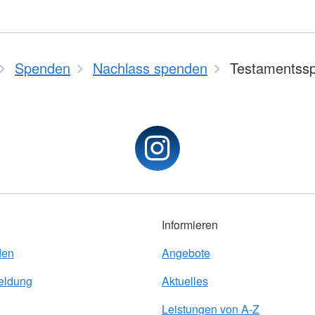
Spenden
Nachlass spenden
Testamentss
Informieren
den
Angebote
eldung
Aktuelles
Leistungen von A-Z