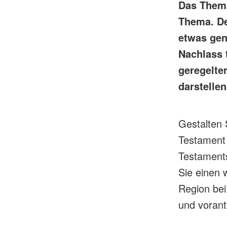
Das Thema
Thema. De
etwas gen
Nachlass 
geregelte
darstellen
Gestalten 
Testament 
Testament
Sie einen w
Region bei,
und vorant