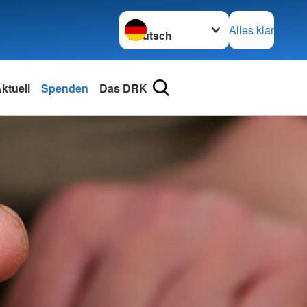
Sprache wechseln zu
Alles klar
ktuell
Spenden
Das DRK