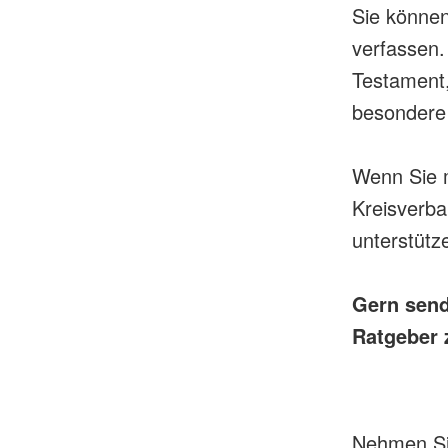
Sie können
verfassen.
Testament,
besondere 
Wenn Sie 
Kreisverb
unterstütze
Gern send
Ratgeber 
Nehmen Sie