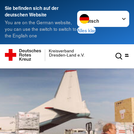
Sie befinden sich auf der
Sprache wechseln zu
deutschen Website
You are on the German website,
you can use the switch to switch to
Alles klar
the English one
Kreisverband
Dresden-Land e.V.